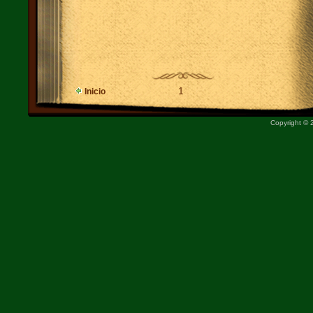
1
Inicio
Copyright ©